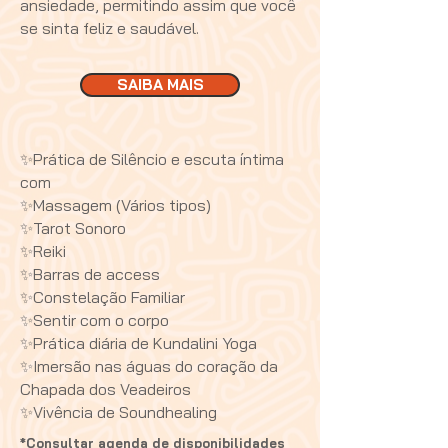
ansiedade, permitindo assim que você
se sinta feliz e saudável.
SAIBA MAIS
✨Prática de Silêncio e escuta íntima
com
✨Massagem (Vários tipos)
✨Tarot Sonoro
✨Reiki
✨Barras de access
✨Constelação Familiar
✨Sentir com o corpo
✨Prática diária de Kundalini Yoga
✨Imersão nas águas do coração da
Chapada dos Veadeiros
✨Vivência de Soundhealing
*Consultar agenda de disponibilidades