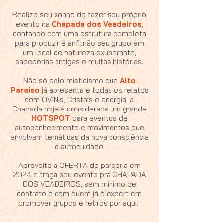
Realize seu sonho de fazer seu próprio
evento na
Chapada dos Veadeiros
,
contando com uma estrutura completa
para produzir e anfitrião seu grupo em
um local de natureza exuberante,
sabedorias antigas e muitas histórias.
Não só pelo misticismo que
Alto
Paraíso
já apresenta e todas os relatos
com OVINIs, Cristais e energia, a
Chapada hoje é considerada um grande
HOTSPOT
para eventos de
autoconhecimento e movimentos que
envolvam temáticas da nova consciência
e autocuidado.
Aproveite a OFERTA de parceria em
2024 e traga seu evento pra CHAPADA
DOS VEADEIROS, sem mínimo de
contrato e com quem já é expert em
promover grupos e retiros por aqui.