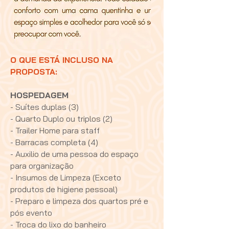
O QUE ESTÁ INCLUSO NA
PROPOSTA:
HOSPEDAGEM
- Suítes duplas (3)
- Quarto Duplo ou triplos (2)
- Trailer Home para staff
- Barracas completa (4)
- Auxilio de uma pessoa do espaço
para organização
- Insumos de Limpeza (Exceto
produtos de higiene pessoal)
- Preparo e limpeza dos quartos pré e
pós evento
- Troca do lixo do banheiro