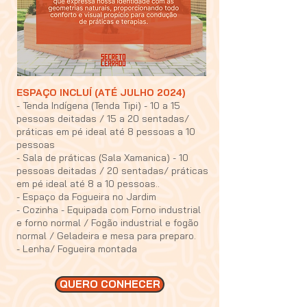
ESPAÇO INCLUÍ (ATÉ JULHO 2024)
- Tenda Indígena (Tenda Tipi) - 10 a 15
pessoas deitadas / 15 a 20 sentadas/
práticas em pé ideal até 8 pessoas a 10
pessoas
- Sala de práticas (Sala Xamanica) - 10
pessoas deitadas / 20 sentadas/ práticas
em pé ideal até 8 a 10 pessoas..
- Espaço da Fogueira no Jardim
- Cozinha - Equipada com Forno industrial
e forno normal / Fogão industrial e fogão
normal / Geladeira e mesa para preparo.
- Lenha/ Fogueira montada
QUERO CONHECER